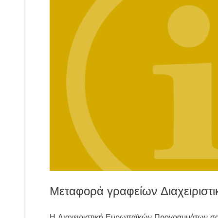
Μεταφορά γραφείων Διαχειρισ
Η Διαχειριστική Ευρωπαϊκών Προγραμμάτων σας