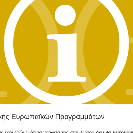
τικής Ευρωπαϊκών Προγραμμάτων
 ενημερώνει ότι τα γραφεία της στην Πάτρα
δεν θα λειτουρ