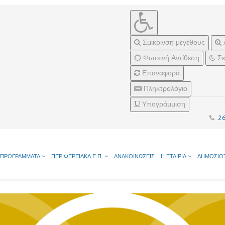
Σμίκρινση μεγέθους
Φωτεινή Αντίθεση
Σκ
Επαναφορά
Πληκτρολόγιο
Υπογράμμιση
2
ΠΡΟΓΡΑΜΜΑΤΑ
ΠΕΡΙΦΕΡΕΙΑΚΑ Ε.Π.
ΑΝΑΚΟΙΝΩΣΕΙΣ
Η ΕΤΑΙΡΙΑ
ΔΗΜΟΣΙΟ