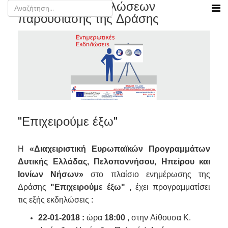
Πρόγραμμα εκδηλώσεων
παρουσίασης της Δράσης
"Επιχειρούμε έξω"
Η
«Διαχειριστική Ευρωπαϊκών Προγραμμάτων
Δυτικής Ελλάδας, Πελοποννήσου, Ηπείρου και
Ιονίων Νήσων»
στο πλαίσιο ενημέρωσης της
Δράσης
"Επιχειρούμε έξω" ,
έχει
προγραμματίσει
τις εξής εκδηλώσεις :
22-01-2018 :
ώρα
18:00
, στην Αίθουσα Κ.