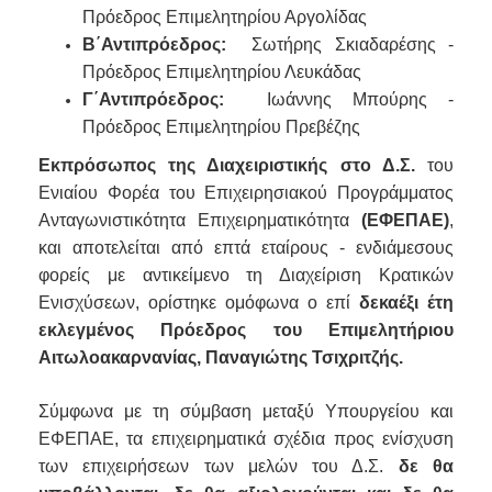
Πρόεδρος Επιμελητηρίου Αργολίδας
Β΄Αντιπρόεδρος:
Σωτήρης Σκιαδαρέσης -
Πρόεδρος Επιμελητηρίου Λευκάδας
Γ΄Αντιπρόεδρος:
Ιωάννης Μπούρης -
Πρόεδρος Επιμελητηρίου Πρεβέζης
Εκπρόσωπος της Διαχειριστικής στο Δ.Σ.
του
Ενιαίου Φορέα του Επιχειρησιακού Προγράμματος
Ανταγωνιστικότητα Επιχειρηματικότητα
(ΕΦΕΠΑΕ)
,
και αποτελείται από επτά εταίρους - ενδιάμεσους
φορείς με αντικείμενο τη Διαχείριση Κρατικών
Ενισχύσεων, ορίστηκε ομόφωνα ο επί
δεκαέξι έτη
εκλεγμένος Πρόεδρος του Επιμελητήριου
Αιτωλοακαρνανίας, Παναγιώτης Τσιχριτζής.
Σύμφωνα με τη σύμβαση μεταξύ Υπουργείου και
ΕΦΕΠΑΕ, τα επιχειρηματικά σχέδια προς ενίσχυση
των επιχειρήσεων των μελών του Δ.Σ.
δε θα