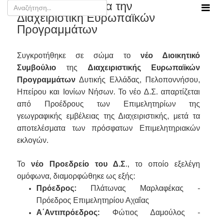
Νέο προεδρείο για την
Διαχειριστική Ευρωπαϊκών
Προγραμμάτων
Συγκροτήθηκε σε σώμα το
νέο Διοικητικό
Συμβούλιο
της
Διαχειριστικής Ευρωπαϊκών
Προγραμμάτων
Δυτικής Ελλάδας, Πελοποννήσου,
Ηπείρου και Ιονίων Νήσων. Το νέο Δ.Σ. απαρτίζεται
από Προέδρους των Επιμελητηρίων της
γεωγραφικής εμβέλειας της Διαχειριστικής, μετά τα
αποτελέσματα των πρόσφατων Επιμελητηριακών
εκλογών.
Το
νέο Προεδρείο του Δ.Σ
., το οποίο εξελέγη
ομόφωνα, διαμορφώθηκε ως εξής:
Πρόεδρος:
Πλάτωνας Μαρλαφέκας -
Πρόεδρος Επιμελητηρίου Αχαΐας
Α΄Αντιπρόεδρος:
Φώτιος Δαμούλος -