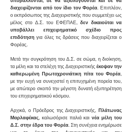
υποβάλλονται, δε θα αξιολογούνται και δε θα
διαχειρίζονται από τον ίδιο τον Φορέα
. Επιπλέον,
ο εκπρόσωπος της Διαχειριστικής που συμμετέχει ως
μέλος στο Δ.Σ. του ΕΦΕΠΑΕ,
δεν δικαιούται να
υποβάλλει επιχειρηματικό σχέδιο προς
επιδότηση
για όλες τις δράσεις που διαχειρίζεται ο
Φορέας.
Μετά την συγκρότηση του Δ.Σ. σε σώμα, η διοίκηση,
τα μέλη και τα στελέχη της Διαχειριστικής
έκοψαν την
καθιερωμένη Πρωτοχρονιάτικη πίτα του Φορέα
,
με την ευχή να συνεχιστεί η επιτυχημένη πορεία του,
με απώτερο σκοπό την μέγιστη δυνατή εξυπηρέτηση
του επιχειρηματικού κόσμου.
Αρχικά, ο Πρόεδρος της Διαχειριστικής,
Πλάτωνας
Μαρλαφέκας
, καλωσόρισε παλιά και
νέα μέλη του
Δ.Σ. στην έδρα του Φορέα
. Στη συνέχεια ενημέρωσε