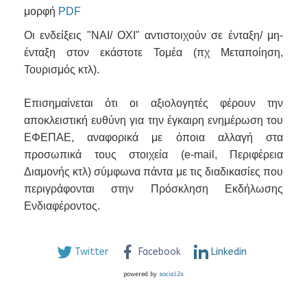
μορφή
PDF
Οι ενδείξεις "ΝΑΙ/ ΟΧΙ" αντιστοιχούν σε ένταξη/ μη-
ένταξη στον εκάστοτε Τομέα (πχ Μεταποίηση,
Τουρισμός κτλ).
Επισημαίνεται ότι οι αξιολογητές φέρουν την
αποκλειστική ευθύνη για την έγκαιρη ενημέρωση του
ΕΦΕΠΑΕ, αναφορικά με όποια αλλαγή στα
προσωπικά τους στοιχεία (e-mail, Περιφέρεια
Διαμονής κτλ) σύμφωνα πάντα με τις διαδικασίες που
περιγράφονται στην Πρόσκληση Εκδήλωσης
Ενδιαφέροντος.
Twitter
Facebook
Linkedin
powered by
social2s