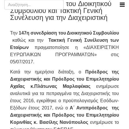
147η συνεδρίαση του Διοικητικού
Συμβουλίου και Τακτική Γενική
Συνέλευση για την Διαχειριστική
Την
147η συνεδρίαση του Διοικητικού Συμβουλίου
καθώς και την
Τακτική Γενική Συνέλευση των
Εταίρων
πραγματοποίησε η «ΔΙΑΧΕΙΡΙΣΤΙΚΗ
ΕΥΡΩΠΑΙΚΩΝ ΠΡΟΓΡΑΜΜΑΤΩΝ» στις
05/07/2017.
Κατά την ημερήσια διάταξη, ο
Πρόεδρος της
Διαχειριστικής και Πρόεδρος του Επιμελητηρίου
Αχαΐας κ.Πλάτωνας Μαρλαφέκας
ενημέρωσε
αναλυτικά για τα πεπραγμένα της Διαχειριστικής του
έτους 2016, εγκρίθηκε ο προϋπολογισμός Εσόδων-
Εξόδων έτους 2017, ενώ ο
Α΄ Αντιπρόεδρος της
Διαχειριστικής και Πρόεδρος του Επιμελητηρίου
Κορινθίας κ. Βασίλης Νανόπουλος
ενημέρωσε το