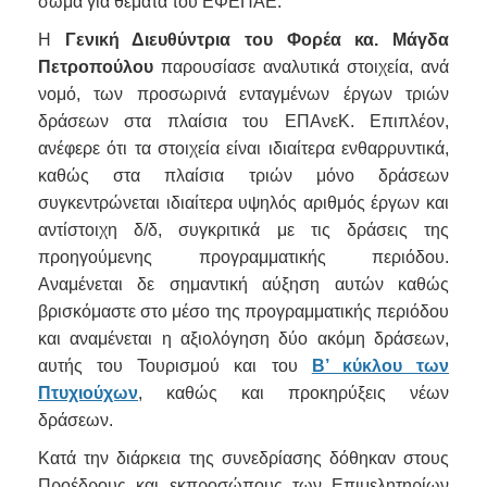
σώμα για θέματα του ΕΦΕΠΑΕ.
Η
Γενική Διευθύντρια του Φορέα κα. Μάγδα
Πετροπούλου
παρουσίασε αναλυτικά στοιχεία, ανά
νομό, των προσωρινά ενταγμένων έργων τριών
δράσεων στα πλαίσια του ΕΠΑνεΚ. Επιπλέον,
ανέφερε ότι τα στοιχεία είναι ιδιαίτερα ενθαρρυντικά,
καθώς στα πλαίσια τριών μόνο δράσεων
συγκεντρώνεται ιδιαίτερα υψηλός αριθμός έργων και
αντίστοιχη δ/δ, συγκριτικά με τις δράσεις της
προηγούμενης προγραμματικής περιόδου.
Αναμένεται δε σημαντική αύξηση αυτών καθώς
βρισκόμαστε στο μέσο της προγραμματικής περιόδου
και αναμένεται η αξιολόγηση δύο ακόμη δράσεων,
αυτής του Τουρισμού και του
Β’ κύκλου των
Πτυχιούχων
, καθώς και προκηρύξεις νέων
δράσεων.
Κατά την διάρκεια της συνεδρίασης δόθηκαν στους
Προέδρους και εκπροσώπους των Επιμελητηρίων