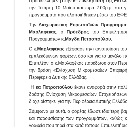
Προσκεκλημένη στην
6
Συνεδρίαση της Εκτελ
την Τετάρτη 10 Μαΐου και ώρα 2.00μ.μ. στα 
προγράμματα που υλοποιήθηκαν μέσω του ΕΦΕΠΑ
Την
Διαχειριστική Ευρωπαϊκών Προγραμμ
Μαρλαφέκας,
ο
Πρόεδρος
του Επιμελητή
Προγραμμάτων
κ.Μάγδα Πετροπούλου.
Ο
κ.Μαρλαφέκας
εξέφρασε την ικανοποίηση του 
εμπλεκόμενων φορέων, όσο και για το μεγάλο π
Επιπλέον, ο κ.Μαρλαφέκας παρέδωσε στον Περι
την δράση «Ενίσχυση Μικρομεσαίων Επιχειρή
Περιφέρεια Δυτικής Ελλάδας.
Η
κα Πετροπούλου
έκανε αναφορά στην πολ
δράσης Ενίσχυση Μικρομεσαίων Επιχειρήσεων
διαχειρίστηκε για την Περιφέρεια Δυτικής Ελλάδο
Σύμφωνα με αυτά, ο φορέας έδωσε ιδιαίτερη β
και παρουσίασης των προγραμμάτων, καθώς κα
γραφεία που τηρεί στα κατά τόπους Επιμελητήρι