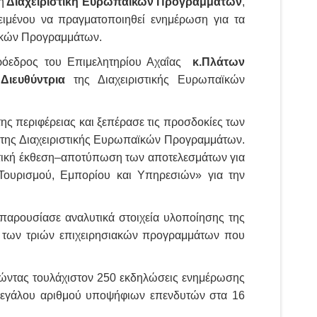
η
Διαχειριστική Ευρωπαϊκών Προγραμμάτων
,
ειμένου να πραγματοποιηθεί ενημέρωση για τα
αϊκών Προγραμμάτων.
Πρόεδρος του Επιμελητηρίου Αχαΐας
κ.Πλάτων
Διευθύντρια
της Διαχειριστικής Ευρωπαϊκών
ης περιφέρειας και ξεπέρασε τις προσδοκίες των
ς της Διαχειριστικής Ευρωπαϊκών Προγραμμάτων.
υτική έκθεση–αποτύπωση των αποτελεσμάτων για
Τουρισμού, Εμπορίου και Υπηρεσιών» για την
αρουσίασε αναλυτικά στοιχεία υλοποίησης της
των τριών επιχειρησιακών προγραμμάτων που
ιώντας τουλάχιστον 250 εκδηλώσεις ενημέρωσης
 μεγάλου αριθμού υποψήφιων επενδυτών στα 16