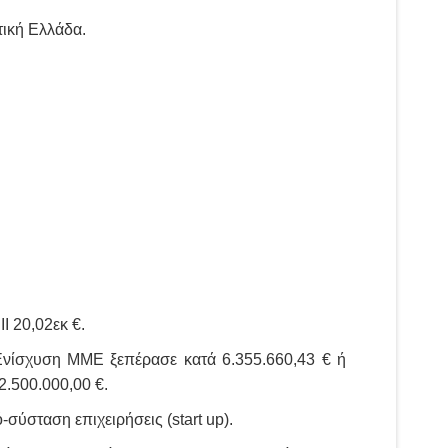
τική Ελλάδα.
Ι 20,02εκ €.
Ενίσχυση ΜΜΕ ξεπέρασε κατά 6.355.660,43 € ή
2.500.000,00 €.
ύσταση επιχειρήσεις (start up).