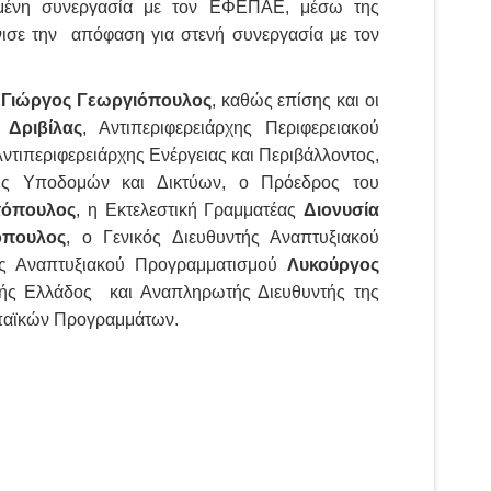
χημένη συνεργασία με τον ΕΦΕΠΑΕ, μέσω της
όνισε την απόφαση για στενή συνεργασία με τον
ς
Γιώργος
Γεωργιόπουλος
, καθώς επίσης και οι
 Δριβίλας
, Αντιπεριφερειάρχης Περιφερειακού
Αντιπεριφερειάρχης Ενέργειας και Περιβάλλοντος,
ρχης Υποδομών και Δικτύων, ο Πρόεδρος του
όπουλος
, η Εκτελεστική Γραμματέας
Διονυσία
όπουλος
, ο Γενικός Διευθυντής Αναπτυξιακού
ης Αναπτυξιακού Προγραμματισμού
Λυκούργος
κής Ελλάδος και Αναπληρωτής Διευθυντής της
παϊκών Προγραμμάτων.