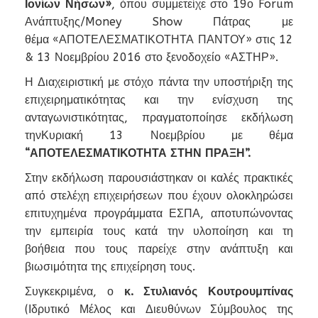
Ιονίων Νήσων»
, όπου συμμετείχε στο 19ο Forum
Ανάπτυξης/Money Show Πάτρας με
θέμα «ΑΠΟΤΕΛΕΣΜΑΤΙΚΟΤΗΤΑ ΠΑΝΤΟΥ» στις 12
& 13 Νοεμβρίου 2016 στο ξενοδοχείο «ΑΣΤΗΡ».
Η Διαχειριστική με στόχο πάντα την υποστήριξη της
επιχειρηματικότητας και την ενίσχυση της
ανταγωνιστικότητας, πραγματοποίησε εκδήλωση
τηνΚυριακή 13 Νοεμβρίου με θέμα
“ΑΠΟΤΕΛΕΣΜΑΤΙΚΟΤΗΤΑ ΣΤΗΝ ΠΡΑΞΗ”.
Στην εκδήλωση παρουσιάστηκαν οι καλές πρακτικές
από στελέχη επιχειρήσεων που έχουν ολοκληρώσει
επιτυχημένα προγράμματα ΕΣΠΑ, αποτυπώνοντας
την εμπειρία τους κατά την υλοποίηση και τη
βοήθεια που τους παρείχε στην ανάπτυξη και
βιωσιμότητα της επιχείρηση τους.
Συγκεκριμένα, ο
κ. Στυλιανός Κουτρουμπίνας
(Ιδρυτικό Μέλος και Διευθύνων Σύμβουλος της