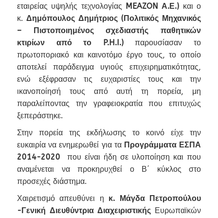
εταιρείας υψηλής τεχνολογίας
MEAZON Α.Ε.)
και ο
κ.
Δημόπουλος Δημήτριος (Πολιτικός Μηχανικός
– Πιστοποιημένος σχεδιαστής παθητικών
κτιρίων από το P.H.I.)
παρουσίασαν το
πρωτοποριακό και καινοτόμο έργο τους, το οποίο
αποτελεί παράδειγμα υγιούς επιχειρηματικότητας,
ενώ εξέφρασαν τις ευχαριστίες τους και την
ικανοποίησή τους από αυτή τη πορεία, μη
παραλείποντας την γραφειοκρατία που επιτυχώς
ξεπεράστηκε.
Στην πορεία της εκδήλωσης το κοινό είχε την
ευκαιρία να ενημερωθεί για τα
Προγράμματα ΕΣΠΑ
2014-2020
που είναι ήδη σε υλοποίηση και που
αναμένεται να προκηρυχθεί ο Β΄ κύκλος στο
προσεχές διάστημα.
Χαιρετισμό απευθύνει η
κ. Μάγδα Πετροπούλου
-Γενική Διευθύντρια Διαχειριστικής
Ευρωπαϊκών