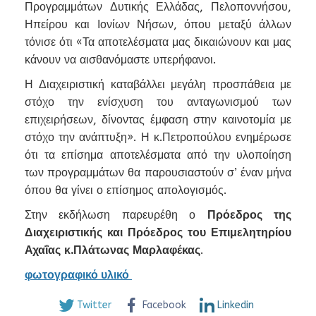
Προγραμμάτων Δυτικής Ελλάδας, Πελοποννήσου,
Ηπείρου και Ιονίων Νήσων, όπου μεταξύ άλλων
τόνισε ότι «Τα αποτελέσματα μας δικαιώνουν και μας
κάνουν να αισθανόμαστε υπερήφανοι.
Η Διαχειριστική καταβάλλει μεγάλη προσπάθεια με
στόχο την ενίσχυση του ανταγωνισμού των
επιχειρήσεων, δίνοντας έμφαση στην καινοτομία με
στόχο την ανάπτυξη». Η κ.Πετροπούλου ενημέρωσε
ότι τα επίσημα αποτελέσματα από την υλοποίηση
των προγραμμάτων θα παρουσιαστούν σ’ έναν μήνα
όπου θα γίνει ο επίσημος απολογισμός.
Στην εκδήλωση παρευρέθη ο
Πρόεδρος της
Διαχειριστικής και Πρόεδρος του Επιμελητηρίου
Αχαΐας κ.Πλάτωνας Μαρλαφέκας
.
φωτογραφικό υλικό
Twitter
Facebook
Linkedin