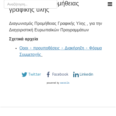
Διαγωνισμός προμήθειας
γραφικής ύλης
Διαγωνισμός Προμήθειας Γραφικής Υλης , για την
Διαχειριστική Ευρωπαϊκών Προγραμμάτων
Σχετικά αρχεία
Οροι - προυποθέσεις - Διακήρηξη - Φόρμα
Συμμετοχής
Twitter
Facebook
Linkedin
powered by
social2s