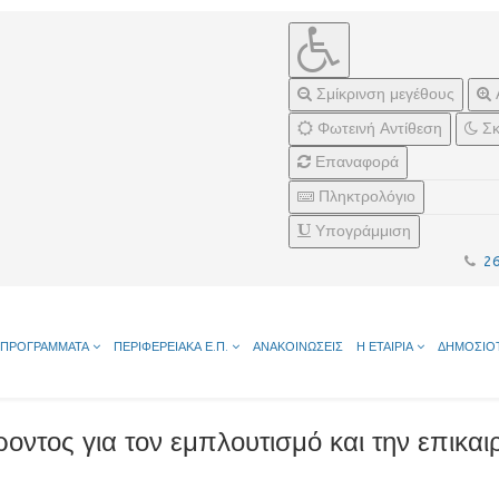
Σμίκρινση μεγέθους
Φωτεινή Αντίθεση
Σκ
Επαναφορά
Πληκτρολόγιο
Υπογράμμιση
2
ΠΡΟΓΡΑΜΜΑΤΑ
ΠΕΡΙΦΕΡΕΙΑΚΑ Ε.Π.
ΑΝΑΚΟΙΝΩΣΕΙΣ
Η ΕΤΑΙΡΙΑ
ΔΗΜΟΣΙΟ
ντος για τον εμπλουτισμό και την επικα