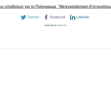
 των υποβολών για το Πρόγραμμα "Μετεγκατάσταση Επιχειρήσε
Twitter
Facebook
Linkedin
powered by
social2s