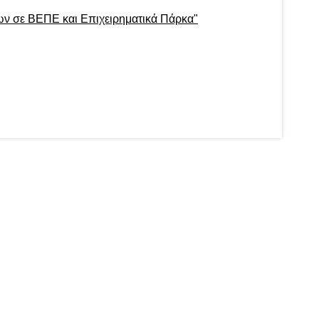
ων σε ΒΕΠΕ και Επιχειρηματικά Πάρκα"