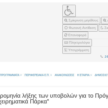
Σμίκρινση μεγέθους
Φωτεινή Αντίθεση
Σκ
Επαναφορά
Πληκτρολόγιο
Υπογράμμιση
2
ΠΡΟΓΡΑΜΜΑΤΑ
ΠΕΡΙΦΕΡΕΙΑΚΑ Ε.Π.
ΑΝΑΚΟΙΝΩΣΕΙΣ
Η ΕΤΑΙΡΙΑ
ΔΗΜΟΣΙΟ
μερομηνία λήξης των υποβολών για το Πρ
χειρηματικά Πάρκα"