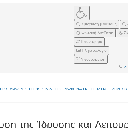
Σμίκρινση μεγέθους
Φωτεινή Αντίθεση
Σκ
Επαναφορά
Πληκτρολόγιο
Υπογράμμιση
2
ΠΡΟΓΡΑΜΜΑΤΑ
ΠΕΡΙΦΕΡΕΙΑΚΑ Ε.Π.
ΑΝΑΚΟΙΝΩΣΕΙΣ
Η ΕΤΑΙΡΙΑ
ΔΗΜΟΣΙΟ
υση της Ίδρυσης και Λειτου