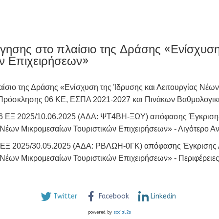
ησης στο πλαίσιο της Δράσης «Ενίσχυση 
ν Επιχειρήσεων»
ίσιο της Δράσης «Ενίσχυση της Ίδρυσης και Λειτουργίας Νέω
Πρόσκλησης 06 ΚΕ, ΕΣΠΑ 2021-2027 και Πινάκων Βαθμολογικ
0466 ΕΞ 2025/10.06.2025 (ΑΔΑ: ΨΤ4ΒΗ-ΞΩΥ) απόφασης Έγκριση
 Νέων Μικρομεσαίων Τουριστικών Επιχειρήσεων» - Λιγότερο Αν
67 ΕΞ 2025/30.05.2025 (ΑΔΑ: ΡΒΛΩΗ-0ΓΚ) απόφασης Έγκρισης 
 Νέων Μικρομεσαίων Τουριστικών Επιχειρήσεων» - Περιφέρειε
Twitter
Facebook
Linkedin
powered by
social2s