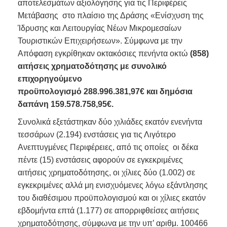
αποτελεσμάτων αξιολόγησης για τις Περιφέρεις
Μετάβασης στο πλαίσιο της Δράσης «Ενίσχυση της
Ίδρυσης και Λειτουργίας Νέων Μικρομεσαίων
Τουριστικών Επιχειρήσεων». Σύμφωνα με την
Απόφαση εγκρίθηκαν οκτακόσιες πενήντα οκτώ
(858)
αιτήσεις χρηματοδότησης με συνολικό
επιχορηγούμενο
προϋπολογισμό 288.996.381,97€ και δημόσια
δαπάνη 159.578.758,95€.
Συνολικά εξετάστηκαν δύο χιλιάδες εκατόν ενενήντα
τεσσάρων (2.194) ενστάσεις για τις Λιγότερο
Ανεπτυγμένες Περιφέρειες, από τις οποίες οι δέκα
πέντε (15) ενστάσεις αφορούν σε εγκεκριμένες
αιτήσεις χρηματοδότησης, οι χίλιες δύο (1.002) σε
εγκεκριμένες αλλά μη ενισχυόμενες λόγω εξάντλησης
του διαθέσιμου προϋπολογισμού και οι χίλιες εκατόν
εβδομήντα επτά (1.177) σε απορριφθείσες αιτήσεις
χρηματοδότησης, σύμφωνα με την υπ’ αριθμ. 100466