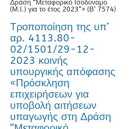
Δράση “Μεταφορικό Ισοδύναμο
(Μ.Ι.) για το έτος 2023”» (Β’ 7574)
Τροποποίηση της υπ’
αρ. 4113.80-
02/1501/29-12-
2023 κοινής
υπουργικής απόφασης
«Πρόσκληση
επιχειρήσεων για
υποβολή αιτήσεων
υπαγωγής στη Δράση
“Μεταφορικό